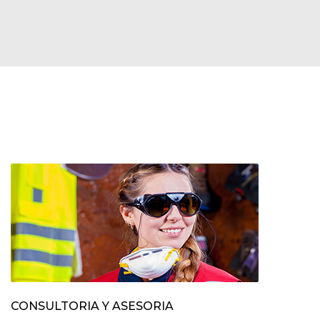
SOCIOS ESTRATÉGICOS. ESPECIALISTAS EN
SEGURIDAD Y SALUD EN EL TRABAJO
CONSULTORIA Y ASESORIA