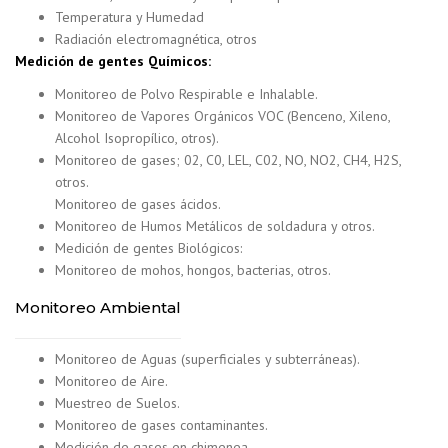
Temperatura y Humedad
Radiación electromagnética, otros
Medición de gentes Químicos:
Monitoreo de Polvo Respirable e Inhalable.
Monitoreo de Vapores Orgánicos VOC (Benceno, Xileno,
Alcohol Isopropílico, otros).
Monitoreo de gases; 02, C0, LEL, C02, NO, NO2, CH4, H2S,
otros.
Monitoreo de gases ácidos.
Monitoreo de Humos Metálicos de soldadura y otros.
Medición de gentes Biológicos:
Monitoreo de mohos, hongos, bacterias, otros.
Monitoreo Ambiental
Monitoreo de Aguas (superficiales y subterráneas).
Monitoreo de Aire.
Muestreo de Suelos.
Monitoreo de gases contaminantes.
Medición de gases en chimenea.